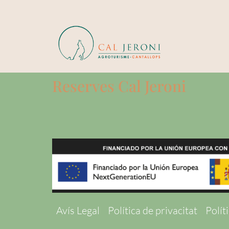
Reserves Cal Jeroni
Avís Legal
Política de privacitat
Polít