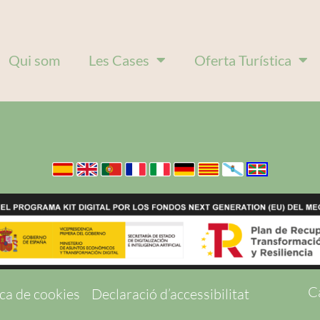
Qui som
Les Cases
Oferta Turística
Ca
ica de cookies
Declaració d’accessibilitat