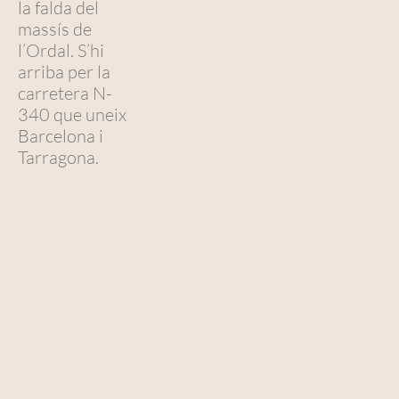
la falda del
massís de
l’Ordal. S’hi
arriba per la
carretera N-
340 que uneix
Barcelona i
Tarragona.